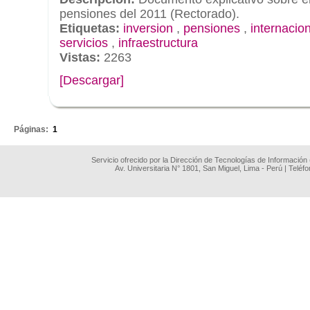
pensiones del 2011 (Rectorado).
Etiquetas:
inversion
,
pensiones
,
internacio
servicios
,
infraestructura
Vistas:
2263
[Descargar]
.
Páginas:
1
Servicio ofrecido por la Dirección de Tecnologías de Información
Av. Universitaria N° 1801, San Miguel, Lima - Perú | Teléf