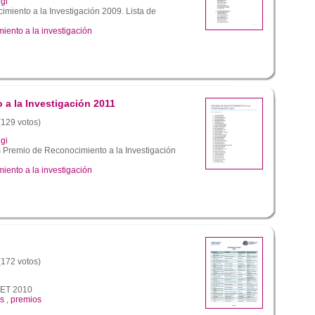
gi
miento a la Investigación 2009. Lista de
iento a la investigación
a la Investigación 2011
 (129 votos)
gi
 Premio de Reconocimiento a la Investigación
iento a la investigación
 (172 votos)
ET 2010
s
,
premios