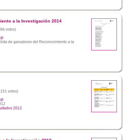
ento a la Investigación 2014
(66 votos)
gi
 lista de ganadores del Reconocimiento a la
 (151 votos)
gi
012
ultados 2012