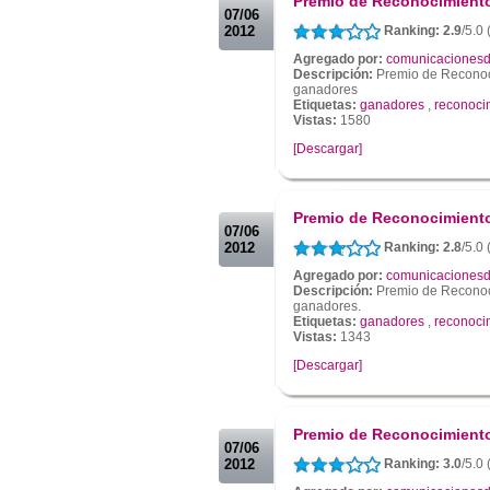
Premio de Reconocimiento 
07/06
2012
Ranking: 2.9
/5.0
Agregado por:
comunicacionesd
Descripción:
Premio de Reconoci
ganadores
Etiquetas:
ganadores
,
reconocim
Vistas:
1580
[Descargar]
.
.
Premio de Reconocimiento 
07/06
2012
Ranking: 2.8
/5.0
Agregado por:
comunicacionesd
Descripción:
Premio de Reconoci
ganadores.
Etiquetas:
ganadores
,
reconocim
Vistas:
1343
[Descargar]
.
.
Premio de Reconocimiento 
07/06
2012
Ranking: 3.0
/5.0