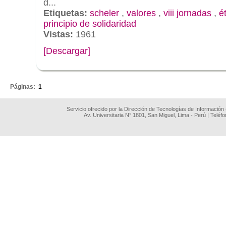
d...
Etiquetas:
scheler
,
valores
,
viii jornadas
,
é
principio de solidaridad
Vistas:
1961
[Descargar]
.
Páginas:
1
Servicio ofrecido por la Dirección de Tecnologías de Información
Av. Universitaria N° 1801, San Miguel, Lima - Perú | Teléf