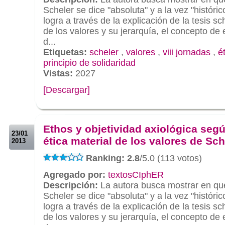
Scheler se dice "absoluta" y a la vez "histórico
logra a través de la explicación de la tesis sc
de los valores y su jerarquía, el concepto de 
d...
Etiquetas:
scheler
,
valores
,
viii jornadas
,
é
principio de solidaridad
Vistas:
2027
[Descargar]
.
.
Ethos y objetividad axiológica segú
23/01
ética material de los valores de Sch
2013
Ranking: 2.8
/5.0 (113 votos)
Agregado por:
textosCIphER
Descripción:
La autora busca mostrar en qué
Scheler se dice "absoluta" y a la vez "histórico
logra a través de la explicación de la tesis sc
de los valores y su jerarquía, el concepto de 