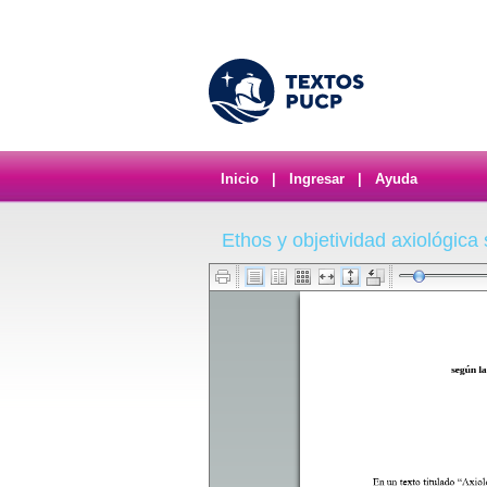
Inicio
|
Ingresar
|
Ayuda
Ethos y objetividad axiológica 