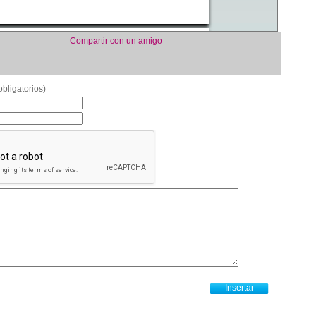
Compartir con un amigo
bligatorios)