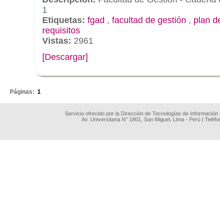
1
Etiquetas:
fgad
,
facultad de gestión
,
plan d
requisitos
Vistas:
2961
[Descargar]
.
Páginas:
1
Servicio ofrecido por la Dirección de Tecnologías de Información
Av. Universitaria N° 1801, San Miguel, Lima - Perú | Teléf