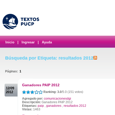
Inicio
|
Ingresar
|
Ayuda
Búsqueda por Etiqueta: resultados 2012
Páginas:
1
.
Ganadores PAIP 2012
12/09
2012
Ranking: 3.0
/5.0 (151 votos)
Agregado por:
comunicacionesdgi
Descripción:
Ganadores PAIP 2012
Etiquetas:
paip
,
ganadores
,
resultados 2012
Vistas:
1463