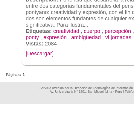
entre dos categorías fundamentales del pen
pontyano: creatividad y expresión, con el fin
dos son elementos fundantes de cualquier e
significativa. Para ilustra...
Etiquetas:
creatividad
,
cuerpo
,
percepción
ponty
,
expresión
,
ambigüedad
,
vi jornadas
Vistas:
2084
[Descargar]
.
Páginas:
1
Servicio ofrecido por la Dirección de Tecnologías de Información
Av. Universitaria N° 1801, San Miguel, Lima - Perú | Teléf