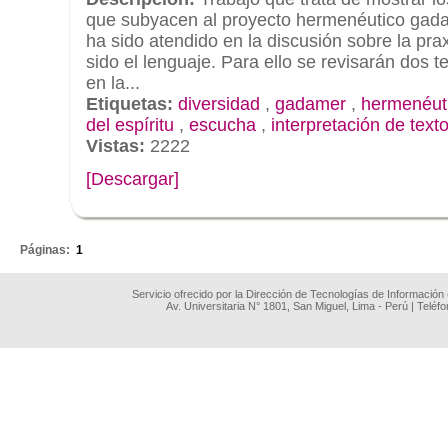
que subyacen al proyecto hermenéutico gad
ha sido atendido en la discusión sobre la prax
sido el lenguaje. Para ello se revisarán dos 
en la...
Etiquetas:
diversidad
,
gadamer
,
hermenéut
del espíritu
,
escucha
,
interpretación de text
Vistas:
2222
[Descargar]
.
Páginas:
1
Servicio ofrecido por la Dirección de Tecnologías de Información
Av. Universitaria N° 1801, San Miguel, Lima - Perú | Teléf