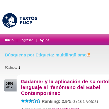
Inicio
|
Ingresar
|
Ayuda
Búsqueda por Etiqueta: multilingüismo
Páginas:
1
.
Gadamer y la aplicación de su onto
04/02
lenguaje al ‘fenómeno del Babel
2012
Contemporáneo
Ranking: 2.9
/5.0 (161 votos)