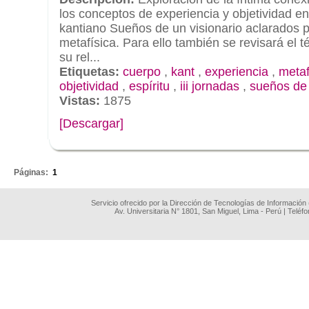
los conceptos de experiencia y objetividad en 
kantiano Sueños de un visionario aclarados p
metafísica. Para ello también se revisará el 
su rel...
Etiquetas:
cuerpo
,
kant
,
experiencia
,
metaf
objetividad
,
espíritu
,
iii jornadas
,
sueños de 
Vistas:
1875
[Descargar]
.
Páginas:
1
Servicio ofrecido por la Dirección de Tecnologías de Información
Av. Universitaria N° 1801, San Miguel, Lima - Perú | Teléf