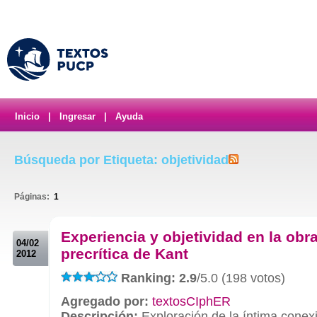
Inicio
|
Ingresar
|
Ayuda
Búsqueda por Etiqueta: objetividad
Páginas:
1
.
Experiencia y objetividad en la obr
04/02
precrítica de Kant
2012
Ranking: 2.9
/5.0 (198 votos)
Agregado por:
textosCIphER
Descripción:
Exploración de la íntima conexi