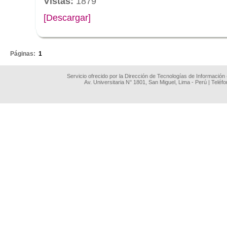
Vistas:
1879
[Descargar]
.
Páginas:
1
Servicio ofrecido por la Dirección de Tecnologías de Información
Av. Universitaria N° 1801, San Miguel, Lima - Perú | Teléf