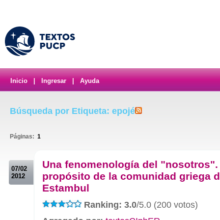
Inicio
|
Ingresar
|
Ayuda
Búsqueda por Etiqueta: epojé
Páginas:
1
.
Una fenomenología del "nosotros".
07/02
propósito de la comunidad griega 
2012
Estambul
Ranking: 3.0
/5.0 (200 votos)