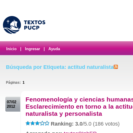
Inicio
|
Ingresar
|
Ayuda
Búsqueda por Etiqueta: actitud naturalista
Páginas:
1
.
Fenomenología y ciencias humanas
07/02
Esclarecimiento en torno a la actit
2012
naturalista y personalista
Ranking: 3.0
/5.0 (186 votos)