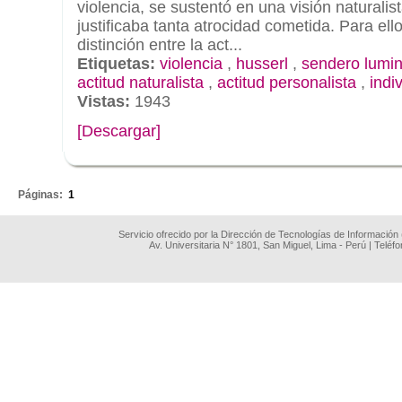
violencia, se sustentó en una visión naturali
justificaba tanta atrocidad cometida. Para ello
distinción entre la act...
Etiquetas:
violencia
,
husserl
,
sendero lumi
actitud naturalista
,
actitud personalista
,
indi
Vistas:
1943
[Descargar]
.
Páginas:
1
Servicio ofrecido por la Dirección de Tecnologías de Información
Av. Universitaria N° 1801, San Miguel, Lima - Perú | Teléf