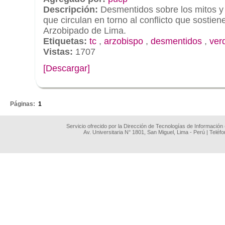
Descripción:
Desmentidos sobre los mitos y 
que circulan en torno al conflicto que sostien
Arzobipado de Lima.
Etiquetas:
tc
,
arzobispo
,
desmentidos
,
ver
Vistas:
1707
[Descargar]
.
Páginas:
1
Servicio ofrecido por la Dirección de Tecnologías de Información
Av. Universitaria N° 1801, San Miguel, Lima - Perú | Teléf