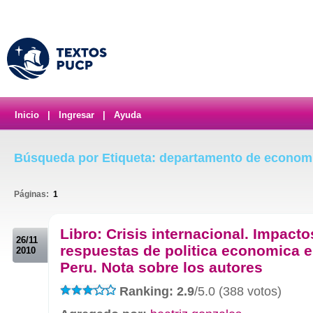
Inicio
|
Ingresar
|
Ayuda
Búsqueda por Etiqueta: departamento de econom
Páginas:
1
.
Libro: Crisis internacional. Impacto
26/11
respuestas de politica economica e
2010
Peru. Nota sobre los autores
Ranking: 2.9
/5.0 (388 votos)