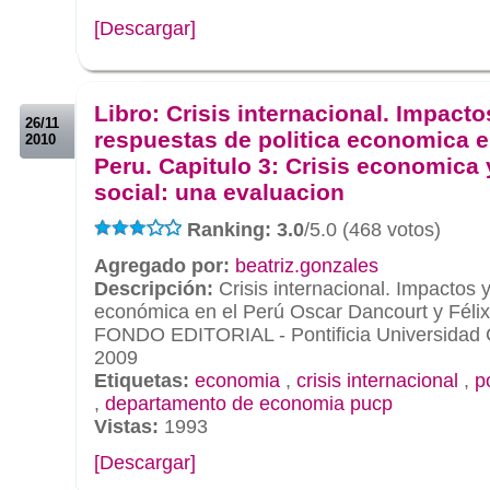
[Descargar]
.
.
Libro: Crisis internacional. Impacto
26/11
respuestas de politica economica e
2010
Peru. Capitulo 3: Crisis economica y
social: una evaluacion
Ranking: 3.0
/5.0 (468 votos)
Agregado por:
beatriz.gonzales
Descripción:
Crisis internacional. Impactos y
económica en el Perú Oscar Dancourt y Félix
FONDO EDITORIAL - Pontificia Universidad C
2009
Etiquetas:
economia
,
crisis internacional
,
p
,
departamento de economia pucp
Vistas:
1993
[Descargar]