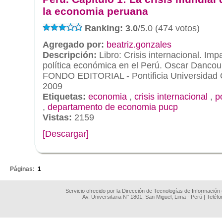
la economia peruana
Ranking: 3.0
/5.0 (474 votos)
Agregado por:
beatriz.gonzales
Descripción:
Libro: Crisis internacional. Im
política económica en el Perú. Oscar Dancour
FONDO EDITORIAL - Pontificia Universidad C
2009
Etiquetas:
economia
,
crisis internacional
,
p
,
departamento de economia pucp
Vistas:
2159
[Descargar]
.
Páginas:
1
Servicio ofrecido por la Dirección de Tecnologías de Información
Av. Universitaria N° 1801, San Miguel, Lima - Perú | Teléf