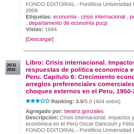
FONDO EDITORIAL - Pontificia Universidad C
2009
Etiquetas:
economia
,
crisis internacional
,
p
,
departamento de economia pucp
Vistas:
1694
[Descargar]
.
.
Libro: Crisis internacional. Impacto
26/11
respuestas de politica economica e
2010
Peru. Capitulo 6: Crecimiento econ
arreglos preferenciales comerciale
choques externos en el Peru, 1950
Ranking: 3.0
/5.0 (404 votos)
Agregado por:
beatriz.gonzales
Descripción:
Crisis internacional. Impactos y
económica en el Perú Oscar Dancourt y Félix
FONDO EDITORIAL - Pontificia Universidad C