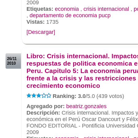
2009
Etiquetas:
economia
,
crisis internacional
,
p
,
departamento de economia pucp
Vistas:
1735
[Descargar]
.
.
Libro: Crisis internacional. Impacto
26/11
respuestas de politica economica e
2010
Peru. Capitulo 5: La economia per
frente a la crisis y las restricciones 
crecimiento economico
Ranking: 3.0
/5.0 (439 votos)
Agregado por:
beatriz.gonzales
Descripción:
Crisis internacional. Impactos y
económica en el Perú Oscar Dancourt y Félix
FONDO EDITORIAL - Pontificia Universidad C
2009