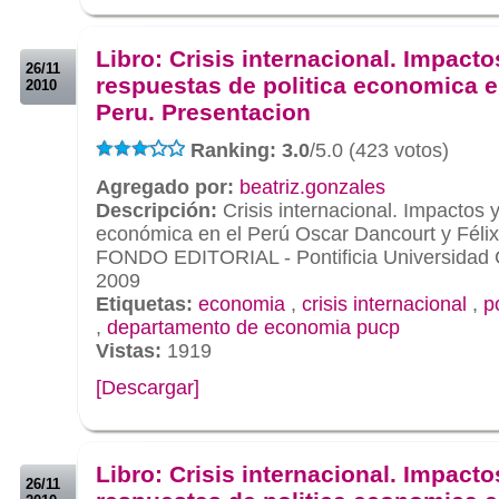
.
.
Libro: Crisis internacional. Impacto
26/11
respuestas de politica economica e
2010
Peru. Presentacion
Ranking: 3.0
/5.0 (423 votos)
Agregado por:
beatriz.gonzales
Descripción:
Crisis internacional. Impactos y
económica en el Perú Oscar Dancourt y Félix
FONDO EDITORIAL - Pontificia Universidad C
2009
Etiquetas:
economia
,
crisis internacional
,
p
,
departamento de economia pucp
Vistas:
1919
[Descargar]
.
.
Libro: Crisis internacional. Impacto
26/11