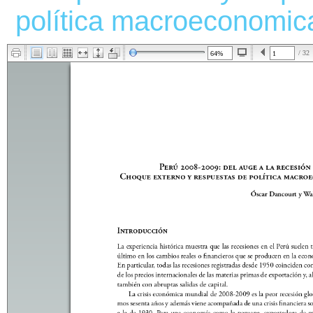
política macroeconomic
/ 32