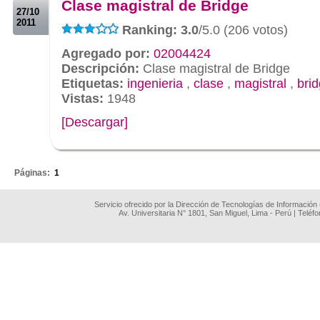
Clase magistral de Bridge
27/10
2011
Ranking: 3.0
/5.0 (206 votos)
Agregado por:
02004424
Descripción:
Clase magistral de Bridge
Etiquetas:
ingenieria
,
clase
,
magistral
,
bri
Vistas:
1948
[Descargar]
.
Páginas:
1
Servicio ofrecido por la Dirección de Tecnologías de Información
Av. Universitaria N° 1801, San Miguel, Lima - Perú | Teléf