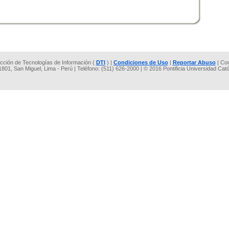
rección de Tecnologías de Información (
DTI
) |
Condiciones de Uso
|
Reportar Abuso
| Co
 1801, San Miguel, Lima - Perú | Teléfono: (511) 626-2000 | © 2016 Pontificia Universidad Cat