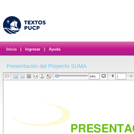
Inicio
|
Ingresar
|
Ayuda
Presentación del Proyecto SUMA
/ 28