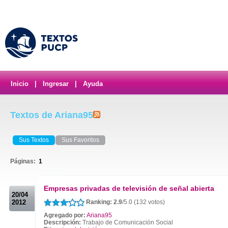
Inicio
|
Ingresar
|
Ayuda
Textos de Ariana95
Sus Textos
Sus Favoritos
Páginas:
1
.
Empresas privadas de televisión de señal abierta
20/04
2012
Ranking: 2.9
/5.0 (132 votos)
Agregado por:
Ariana95
Descripción:
Trabajo de Comunicación Social