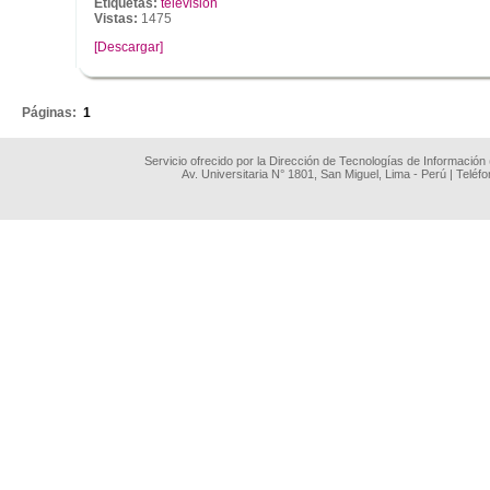
Etiquetas:
televisión
Vistas:
1475
[Descargar]
.
Páginas:
1
Servicio ofrecido por la Dirección de Tecnologías de Información
Av. Universitaria N° 1801, San Miguel, Lima - Perú | Teléf