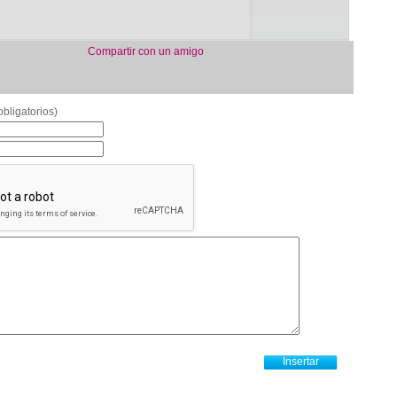
Compartir con un amigo
bligatorios)