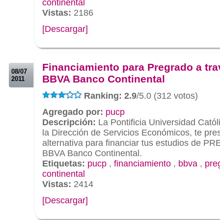
continental
Vistas:
2186
[Descargar]
.
.
Financiamiento para Pregrado a tra
08/07
BBVA Banco Continental
2011
Ranking: 2.9
/5.0 (312 votos)
Agregado por:
pucp
Descripción:
La Pontificia Universidad Catól
la Dirección de Servicios Económicos, te pr
alternativa para financiar tus estudios de P
BBVA Banco Continental.
Etiquetas:
pucp
,
financiamiento
,
bbva
,
pre
continental
Vistas:
2414
[Descargar]
.