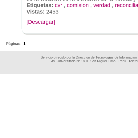
Etiquetas:
cvr
,
comision
,
verdad
,
reconcili
Vistas:
2453
[Descargar]
.
Páginas:
1
Servicio ofrecido por la Dirección de Tecnologías de Información
Av. Universitaria N° 1801, San Miguel, Lima - Perú | Teléf