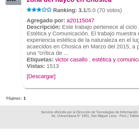
Ranking: 3.1
/5.0 (70 votos)
Agregado por:
a20115047
Descripción:
Este trabajo pertenece al ciclo 
Estética y Comunicación. El trabajo muestra e
experiencia estética de la naturaleza en el l
acaecidos en Chosica en Marzo del 2015, a pa
una "crítica de ...
Etiquetas:
victor casallo
,
estética y comunic
Vistas:
1513
[Descargar]
.
Páginas:
1
Servicio ofrecido por la Dirección de Tecnologías de Información
Av. Universitaria N° 1801, San Miguel, Lima - Perú | Teléf