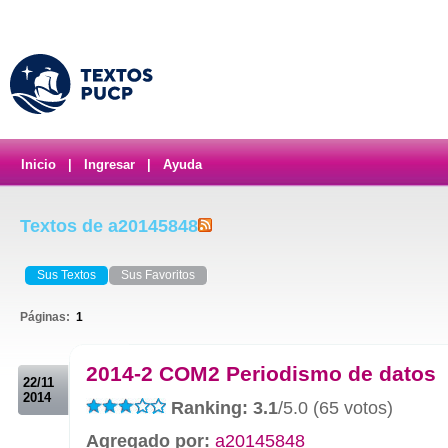
Inicio
|
Ingresar
|
Ayuda
Textos de a20145848
Sus Textos
Sus Favoritos
Páginas:
1
.
2014-2 COM2 Periodismo de datos
22/11
2014
Ranking: 3.1
/5.0 (65 votos)
Agregado por:
a20145848