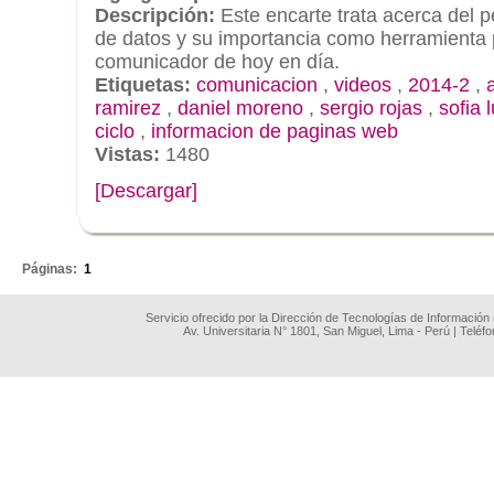
Descripción:
Este encarte trata acerca del 
de datos y su importancia como herramienta 
comunicador de hoy en día.
Etiquetas:
comunicacion
,
videos
,
2014-2
,
ramirez
,
daniel moreno
,
sergio rojas
,
sofia 
ciclo
,
informacion de paginas web
Vistas:
1480
[Descargar]
.
Páginas:
1
Servicio ofrecido por la Dirección de Tecnologías de Información
Av. Universitaria N° 1801, San Miguel, Lima - Perú | Teléf