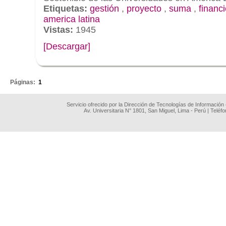
Etiquetas:
gestión
,
proyecto
,
suma
,
financ
america latina
Vistas:
1945
[Descargar]
.
Páginas:
1
Servicio ofrecido por la Dirección de Tecnologías de Información
Av. Universitaria N° 1801, San Miguel, Lima - Perú | Teléf