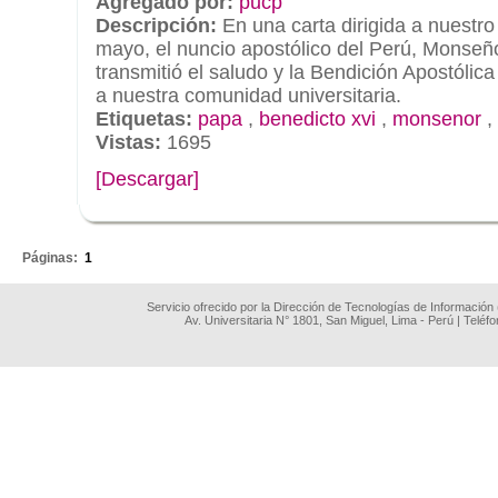
Agregado por:
pucp
Descripción:
En una carta dirigida a nuestro
mayo, el nuncio apostólico del Perú, Monse
transmitió el saludo y la Bendición Apostólic
a nuestra comunidad universitaria.
Etiquetas:
papa
,
benedicto xvi
,
monsenor
,
Vistas:
1695
[Descargar]
.
Páginas:
1
Servicio ofrecido por la Dirección de Tecnologías de Información
Av. Universitaria N° 1801, San Miguel, Lima - Perú | Teléf