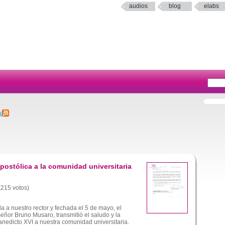
audios
blog
elabs
a
postólica a la comunidad universitaria
 (215 votos)
da a nuestro rector y fechada el 5 de mayo, el
eñor Bruno Musaro, transmitió el saludo y la
nedicto XVI a nuestra comunidad universitaria.