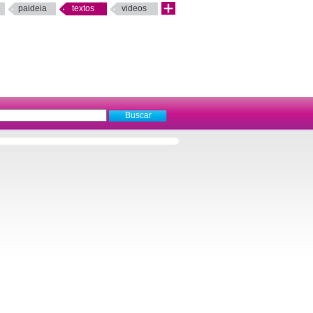
paideia
textos
videos