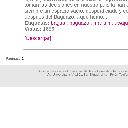
toman las decisiones en nuestro país la han 
siempre un espacio vacío, desperdiciado y c
después del Baguazo, ¿qué hemo...
Etiquetas:
bagua
,
baguazo
,
manuin
,
awaj
Vistas:
1686
[Descargar]
.
Páginas:
1
Servicio ofrecido por la Dirección de Tecnologías de Información
Av. Universitaria N° 1801, San Miguel, Lima - Perú | Teléf