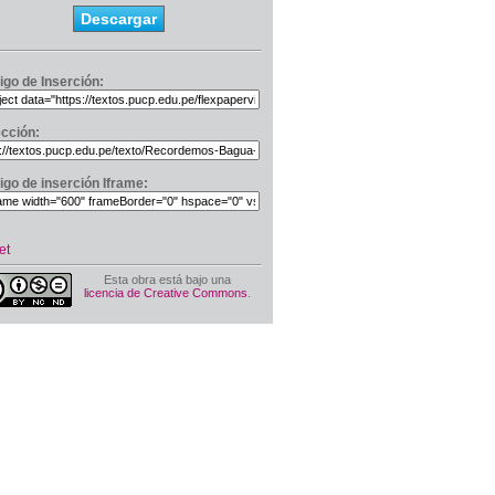
Descargar
igo de Inserción:
ección:
igo de inserción Iframe:
et
Esta obra está bajo una
licencia de Creative Commons
.