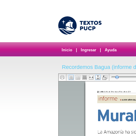
Inicio
|
Ingresar
|
Ayuda
Recordemos Bagua (informe 