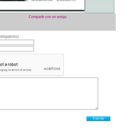
Compartir con un amigo
bligatorios)