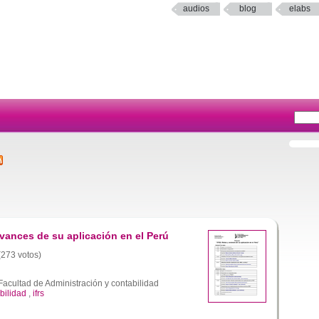
audios
blog
elabs
vances de su aplicación en el Perú
 (273 votos)
acultad de Administración y contabilidad
bilidad
,
ifrs