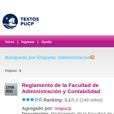
Inicio
|
Ingresar
|
Ayuda
Búsqueda por Etiqueta: administracion
Páginas:
1
.
Reglamento de la Facultad de
17/08
Administración y Contabilidad
2011
Ranking: 3.1
/5.0 (248 votos)
Agregado por:
reapucp
Descripción:
Reglamento de la Facultad de 