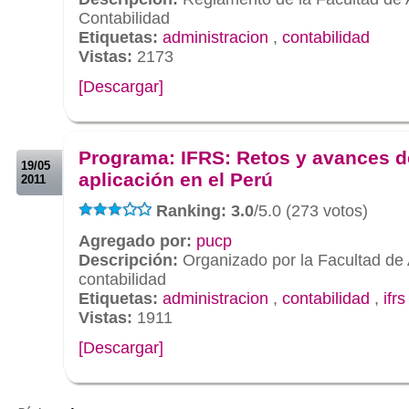
Contabilidad
Etiquetas:
administracion
,
contabilidad
Vistas:
2173
[Descargar]
.
.
Programa: IFRS: Retos y avances d
19/05
aplicación en el Perú
2011
Ranking: 3.0
/5.0 (273 votos)
Agregado por:
pucp
Descripción:
Organizado por la Facultad de 
contabilidad
Etiquetas:
administracion
,
contabilidad
,
ifrs
Vistas:
1911
[Descargar]
.