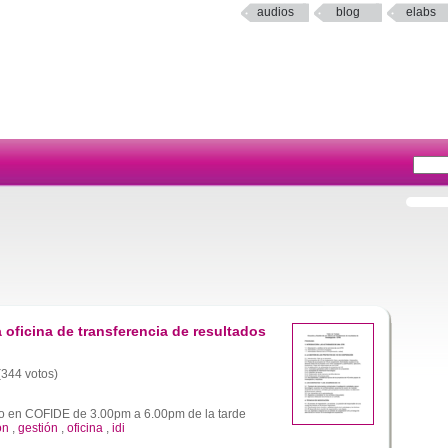
audios
blog
elabs
 oficina de transferencia de resultados
 (344 votos)
o en COFIDE de 3.00pm a 6.00pm de la tarde
ón
,
gestión
,
oficina
,
idi