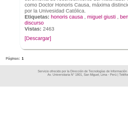
como Doctor Honoris Causa, máxima distinc
por la Univesidad Católica.
Etiquetas:
honoris causa
,
miguel giusti
,
ben
discurso
Vistas:
2463
[Descargar]
.
Páginas:
1
Servicio ofrecido por la Dirección de Tecnologías de Información
Av. Universitaria N° 1801, San Miguel, Lima - Perú | Teléf