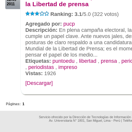
la Libertad de prensa
2011
Ranking: 3.1
/5.0 (322 votos)
Agregado por:
pucp
Descripción:
En plena campaña electoral, la
cumple un papel clave. Ante nuevos jales, d
posturas de claro respaldo a una candidatura
Mundial de la Libertad de Prensa; es el mome
pensar el papel de los medio...
Etiquetas:
puntoedu
,
libertad
,
prensa
,
peri
,
periodistas
,
impreso
Vistas:
1926
[Descargar]
.
Páginas:
1
Servicio ofrecido por la Dirección de Tecnologías de Información
Av. Universitaria N° 1801, San Miguel, Lima - Perú | Teléf