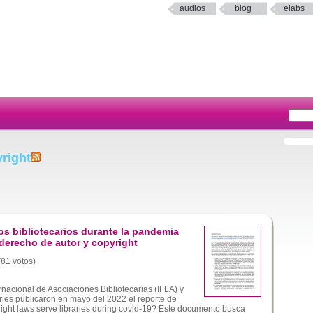
audios
blog
elabs
right
ios bibliotecarios durante la pandemia
l derecho de autor y copyright
(81 votos)
nacional de Asociaciones Bibliotecarias (IFLA) y
raries publicaron en mayo del 2022 el reporte de
right laws serve libraries during covid-19? Este documento busca