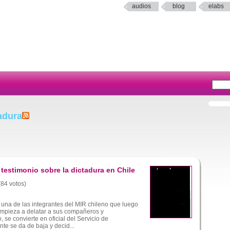
audios
blog
elabs
adura
estimonio sobre la dictadura en Chile
(84 votos)
 una de las integrantes del MIR chileno que luego
empieza a delatar a sus compañeros y
se convierte en oficial del Servicio de
nte se da de baja y decid...