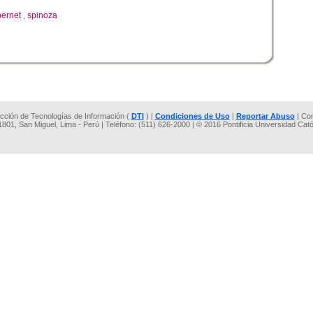
bernet
,
spinoza
rección de Tecnologías de Información (
DTI
) |
Condiciones de Uso
|
Reportar Abuso
| Co
 1801, San Miguel, Lima - Perú | Teléfono: (511) 626-2000 | © 2016 Pontificia Universidad Cat