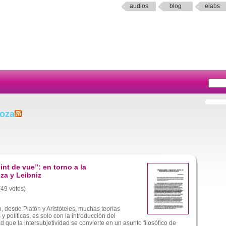
audios
blog
elabs
noza
int de vue”: en torno a la
za y Leibniz
(49 votos)
o, desde Platón y Aristóteles, muchas teorías
y políticas, es solo con la introducción del
que la intersubjetividad se convierte en un asunto filosófico de