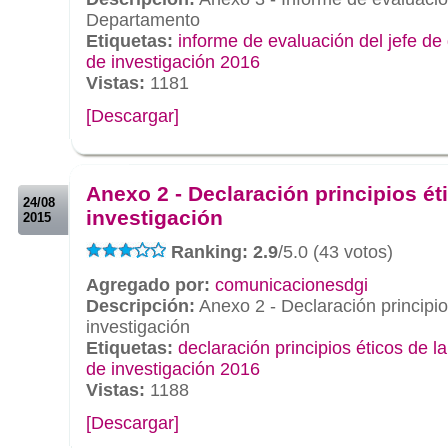
Departamento
Etiquetas:
informe de evaluación del jefe d
de investigación 2016
Vistas:
1181
[Descargar]
.
.
Anexo 2 - Declaración principios ét
24/08
investigación
2015
Ranking: 2.9
/5.0 (43 votos)
Agregado por:
comunicacionesdgi
Descripción:
Anexo 2 - Declaración principio
investigación
Etiquetas:
declaración principios éticos de la
de investigación 2016
Vistas:
1188
[Descargar]