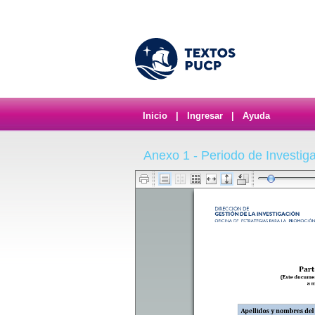
Inicio
|
Ingresar
|
Ayuda
Anexo 1 - Periodo de Investig