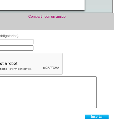
Compartir con un amigo
bligatorios)