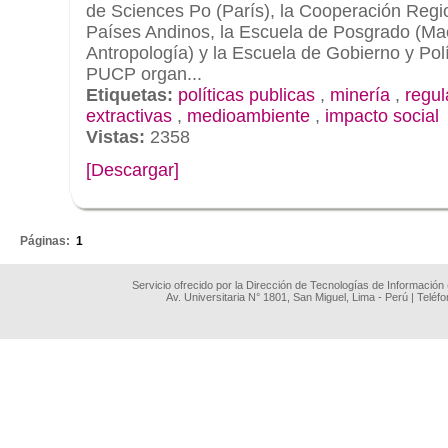
de Sciences Po (París), la Cooperación Regi
Países Andinos, la Escuela de Posgrado (Ma
Antropología) y la Escuela de Gobierno y Polí
PUCP organ...
Etiquetas:
políticas publicas
,
minería
,
regul
extractivas
,
medioambiente
,
impacto social
Vistas:
2358
[Descargar]
.
Páginas:
1
Servicio ofrecido por la Dirección de Tecnologías de Información
Av. Universitaria N° 1801, San Miguel, Lima - Perú | Teléf