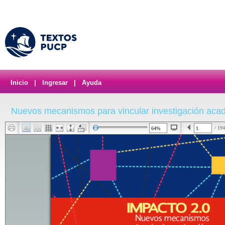
Inicio
|
Ingresar
|
Ayuda
Nuevos mecanismos para vincular investigación acadé
/ 194