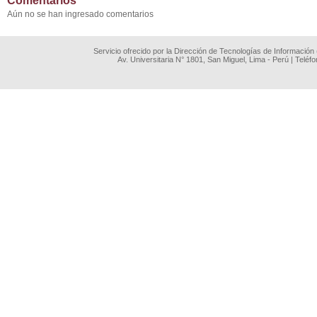
Comentarios
Aún no se han ingresado comentarios
Servicio ofrecido por la Dirección de Tecnologías de Información
Av. Universitaria N° 1801, San Miguel, Lima - Perú | Teléf