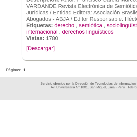
VARDANDE Revista Electrónica de Semiótic
Jurídicas / Entidad Editora: Asociación Bras
Abogados - ABJA / Editor Responsable: Héctor
Etiquetas:
derecho
,
semiótica
,
sociolingüís
internacional
,
derechos lingüísticos
Vistas:
1780
[Descargar]
.
Páginas:
1
Servicio ofrecido por la Dirección de Tecnologías de Información
Av. Universitaria N° 1801, San Miguel, Lima - Perú | Teléf