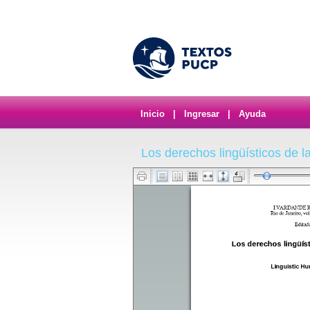
Inicio
|
Ingresar
|
Ayuda
Los derechos lingüísticos de 