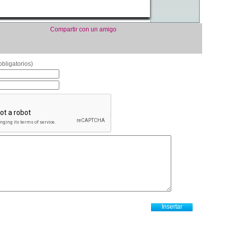
Compartir con un amigo
bligatorios)