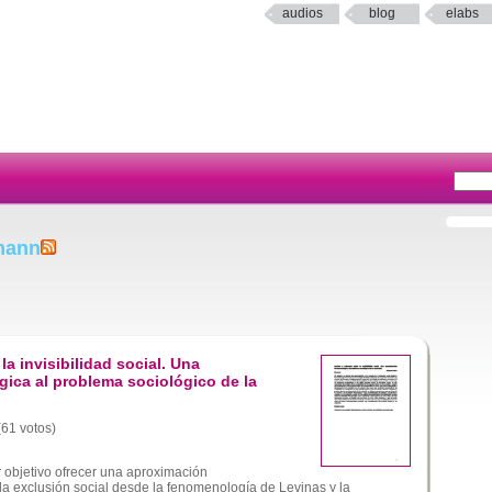
audios
blog
elabs
mann
a invisibilidad social. Una
ica al problema sociológico de la
(61 votos)
or objetivo ofrecer una aproximación
la exclusión social desde la fenomenología de Levinas y la