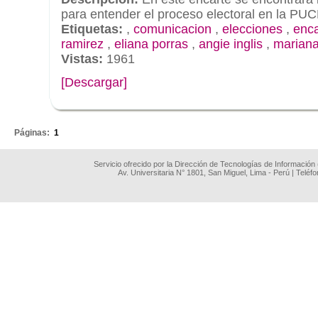
para entender el proceso electoral en la PUC
Etiquetas:
,
comunicacion
,
elecciones
,
enca
ramirez
,
eliana porras
,
angie inglis
,
mariana
Vistas:
1961
[Descargar]
.
Páginas:
1
Servicio ofrecido por la Dirección de Tecnologías de Información
Av. Universitaria N° 1801, San Miguel, Lima - Perú | Teléf