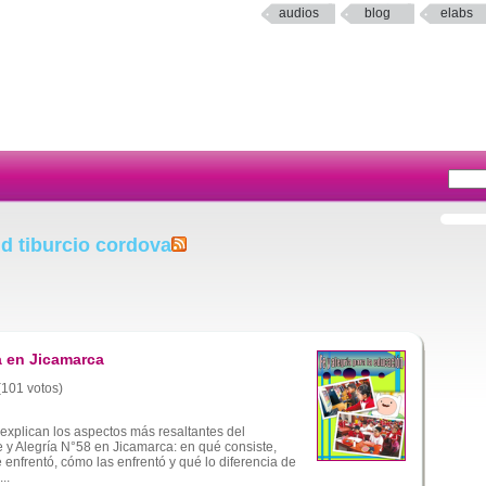
audios
blog
elabs
d tiburcio cordova
a en Jicamarca
 (101 votos)
explican los aspectos más resaltantes del
e y Alegría N°58 en Jicamarca: en qué consiste,
e enfrentó, cómo las enfrentó y qué lo diferencia de
..