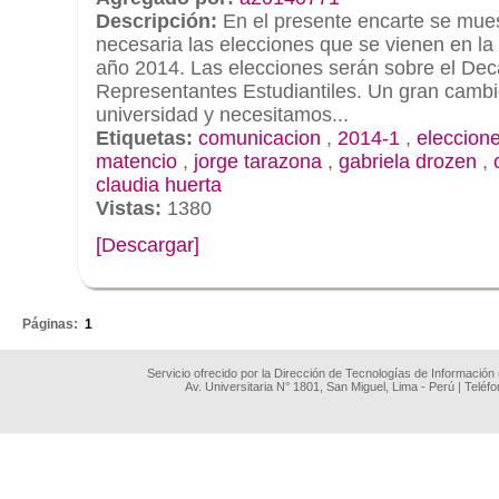
Descripción:
En el presente encarte se mues
necesaria las elecciones que se vienen en l
año 2014. Las elecciones serán sobre el Dec
Representantes Estudiantiles. Un gran cambi
universidad y necesitamos...
Etiquetas:
comunicacion
,
2014-1
,
eleccion
matencio
,
jorge tarazona
,
gabriela drozen
,
claudia huerta
Vistas:
1380
[Descargar]
.
Páginas:
1
Servicio ofrecido por la Dirección de Tecnologías de Información
Av. Universitaria N° 1801, San Miguel, Lima - Perú | Teléf