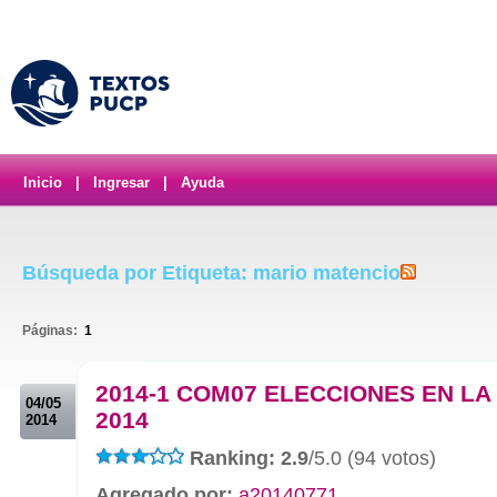
Inicio
|
Ingresar
|
Ayuda
Búsqueda por Etiqueta: mario matencio
Páginas:
1
.
2014-1 COM07 ELECCIONES EN LA
04/05
2014
2014
Ranking: 2.9
/5.0 (94 votos)
Agregado por:
a20140771