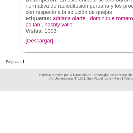
normativa de radiodifusión peruana y los pro
con respecto a la solución de quejas
Etiquetas:
adriana olarte
,
dominique romero
paitan
,
nashly valle
Vistas:
1003
[Descargar]
.
Páginas:
1
Servicio ofrecido por la Dirección de Tecnologías de Información
Av. Universitaria N° 1801, San Miguel, Lima - Perú | Teléf