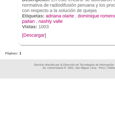
normativa de radiodifusión peruana y los pro
con respecto a la solución de quejas
Etiquetas:
adriana olarte
,
dominique romero
paitan
,
nashly valle
Vistas:
1003
[Descargar]
.
Páginas:
1
Servicio ofrecido por la Dirección de Tecnologías de Información
Av. Universitaria N° 1801, San Miguel, Lima - Perú | Teléf